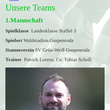
Unsere Teams
1.Mannschaft
Spielklasse
Landesklasse Staffel 3
Spielort
Waldstadion Gospenroda
Stammverein
SV Grün-Weiß Gospenroda
Trainer
Patrick Lorenz, Co. Tobias Scholl